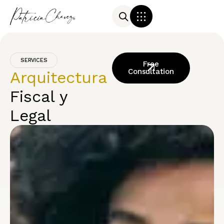
SERVICES
Free
Consultation
Arquitectura
Fiscal y
Legal