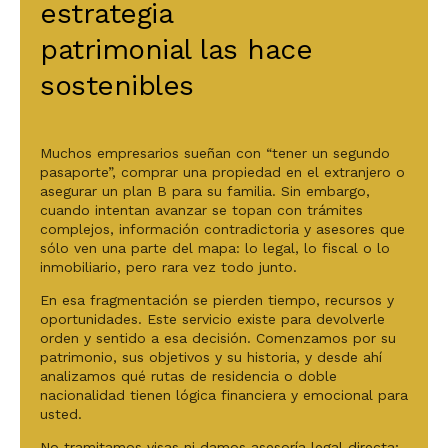
estrategia
patrimonial las hace
sostenibles
Muchos empresarios sueñan con “tener un segundo
pasaporte”, comprar una propiedad en el extranjero o
asegurar un plan B para su familia. Sin embargo,
cuando intentan avanzar se topan con trámites
complejos, información contradictoria y asesores que
sólo ven una parte del mapa: lo legal, lo fiscal o lo
inmobiliario, pero rara vez todo junto.
En esa fragmentación se pierden tiempo, recursos y
oportunidades. Este servicio existe para devolverle
orden y sentido a esa decisión. Comenzamos por su
patrimonio, sus objetivos y su historia, y desde ahí
analizamos qué rutas de residencia o doble
nacionalidad tienen lógica financiera y emocional para
usted.
No tramitamos visas ni damos asesoría legal directa;