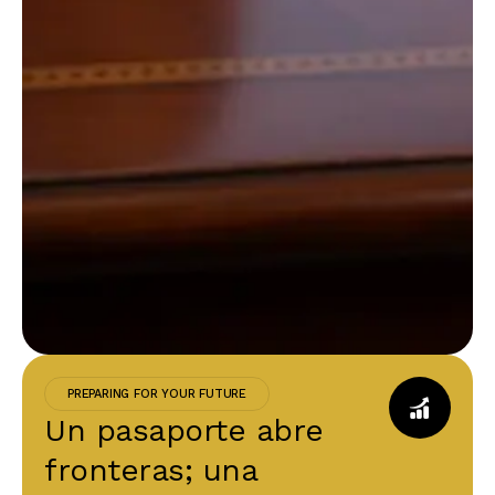
PREPARING FOR YOUR FUTURE
Un pasaporte abre
fronteras; una