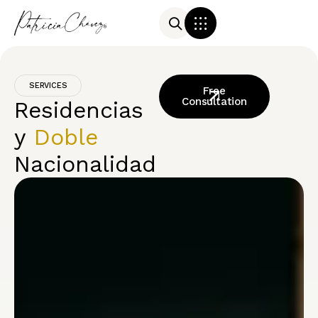
SERVICES
Free
Consultation
Residencias
y
Doble
Nacionalidad