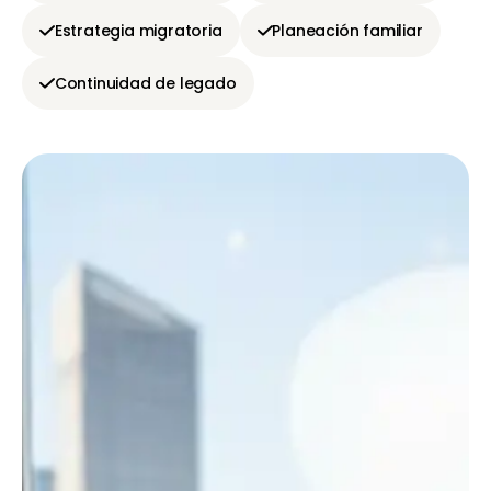
Estrategia migratoria
Planeación familiar
Continuidad de legado