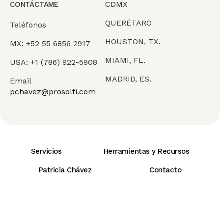
CDMX
CONTÁCTAME
QUERÉTARO
Teléfonos
HOUSTON, TX.
MX: +52 55 6856 2917
MIAMI, FL.
USA: +1 (786) 922-5908
MADRID, ES.
Email
pchavez@prosolfi.com
Servicios
Herramientas y Recursos
Patricia Chávez
Contacto