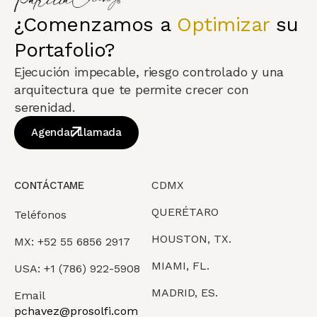
¿Comenzamos a
Optimizar
su
Portafolio?
Ejecución impecable, riesgo controlado y una
arquitectura que te permite crecer con
serenidad.
Agendar Llamada
CDMX
CONTÁCTAME
QUERÉTARO
Teléfonos
HOUSTON, TX.
MX: +52 55 6856 2917
MIAMI, FL.
USA: +1 (786) 922-5908
MADRID, ES.
Email
pchavez@prosolfi.com