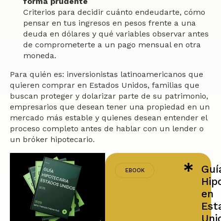
forma prudente
Criterios para decidir cuánto endeudarte, cómo
pensar en tus ingresos en pesos frente a una
deuda en dólares y qué variables observar antes
de comprometerte a un pago mensual en otra
moneda.
Para quién es: inversionistas latinoamericanos que
quieren comprar en Estados Unidos, familias que
buscan proteger y dolarizar parte de su patrimonio,
empresarios que desean tener una propiedad en un
mercado más estable y quienes desean entender el
proceso completo antes de hablar con un lender o
un bróker hipotecario.
Guí
EBOOK
Hip
en
Est
Uni